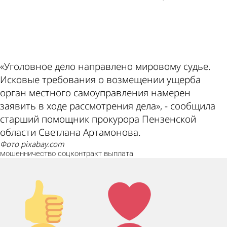
ad
«Уголовное дело направлено мировому судье.
Исковые требования о возмещении ущерба
орган местного самоуправления намерен
заявить в ходе рассмотрения дела», - сообщила
старший помощник прокурора Пензенской
области Светлана Артамонова.
фото pixabay.com
мошенничество
соцконтракт
выплата
Палец
Лайк!
вверх!