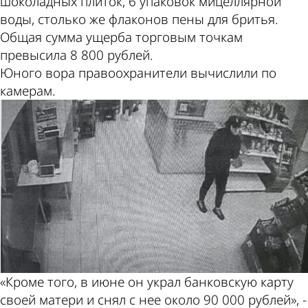
шоколадных плиток, 6 упаковок мицеллярной
воды, столько же флаконов пены для бритья.
Общая сумма ущерба торговым точкам
превысила 8 800 рублей.
Юного вора правоохранители вычислили по
камерам.
«Кроме того, в июне он украл банковскую карту
своей матери и снял с нее около 90 000 рублей», -