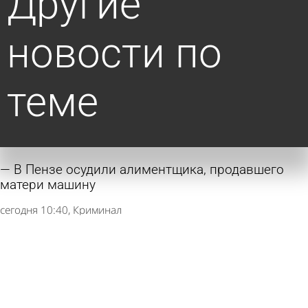
Другие
новости по
теме
В Пензе осудили алиментщика, продавшего
матери машину
сегодня 10:40
Криминал
Попавшая в ДТП автолюбительница заплатит
за снесенное ограждение
7 августа 2026 17:58
Из жизни