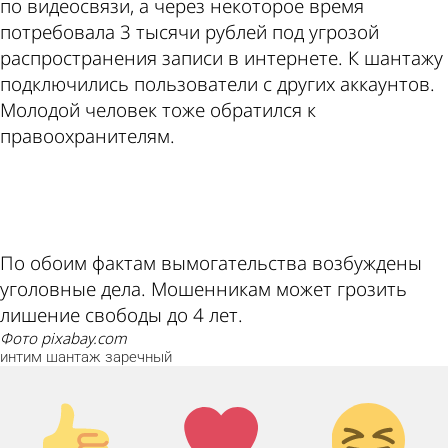
по видеосвязи, а через некоторое время
потребовала 3 тысячи рублей под угрозой
распространения записи в интернете. К шантажу
подключились пользователи с других аккаунтов.
Молодой человек тоже обратился к
правоохранителям.
ad
По обоим фактам вымогательства возбуждены
уголовные дела. Мошенникам может грозить
лишение свободы до 4 лет.
фото pixabay.com
интим
шантаж
заречный
Палец
Лайк!
Дикий
вверх!
смех!