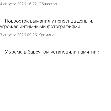
4 августа 2026 16:22
Общество
Подросток выманил у пензенца деньги,
угрожая интимными фотографиями
3 августа 2026 09:26
Криминал
У храма в Заречном установили памятник
Николаю II
31 июля 2026 17:14
Культура
В Заречном отложили восстановление прудов
в зоне отдыха «Солнечная»
31 июля 2026 08:34
Общество