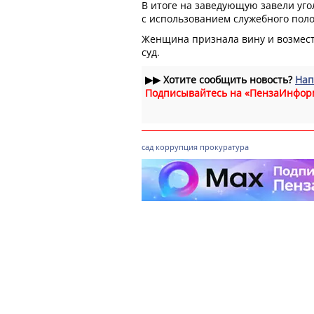
В итоге на заведующую завели уг
с использованием служебного пол
Женщина признала вину и возмест
суд.
▶▶
Хотите сообщить новость?
Нап
Подписывайтесь на «ПензаИнфор
сад
коррупция
прокуратура