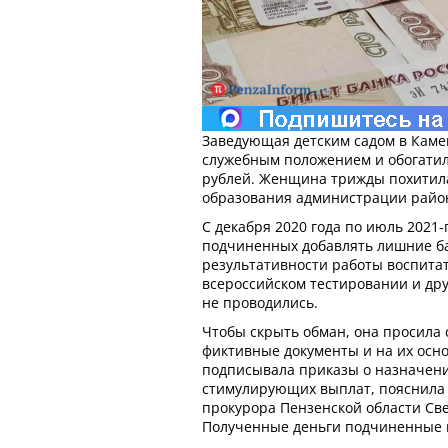
Заведующая детским садом в Каме
служебным положением и обогатил
рублей. Женщина трижды похитила
образования администрации райо
С декабря 2020 года по июль 2021
подчиненных добавлять лишние б
результативности работы воспитат
всероссийском тестировании и др
не проводились.
Чтобы скрыть обман, она просила 
фиктивные документы и на их осн
подписывала приказы о назначен
стимулирующих выплат, пояснила
прокурора Пензенской области Св
Полученные деньги подчиненные п