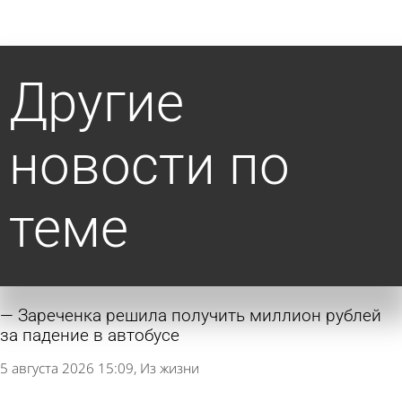
Другие
новости по
теме
Зареченка решила получить миллион рублей
за падение в автобусе
5 августа 2026 15:09
Из жизни