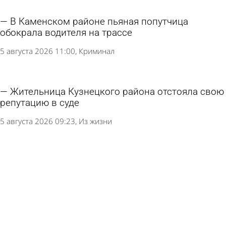
В Каменском районе пьяная попутчица
обокрала водителя на трассе
5 августа 2026 11:00
Криминал
Жительница Кузнецкого района отстояла свою
репутацию в суде
5 августа 2026 09:23
Из жизни
Убившая сожителя пензячка не смогла
доказать, что он наткнулся на нож
4 августа 2026 17:29
Криминал