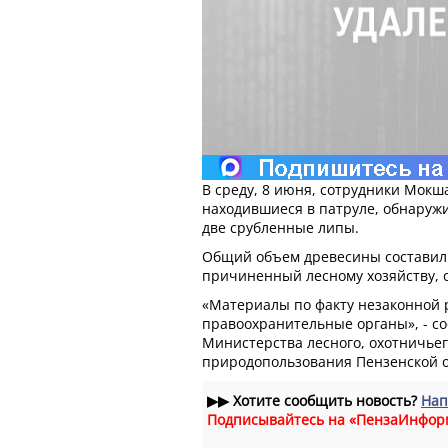
В среду, 8 июня, сотрудники Мокш
находившиеся в патруле, обнаруж
две срубленные липы.
Общий объем древесины составил 1
причиненный лесному хозяйству, о
«Материалы по факту незаконной 
правоохранительные органы», - с
Министерства лесного, охотничьег
природопользования Пензенской о
▶▶
Хотите сообщить новость?
Нап
Подписывайтесь на «ПензаИнфор