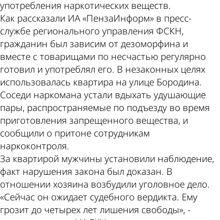
употребления наркотических веществ.
Как рассказали ИА «ПензаИнформ» в пресс-
службе регионального управления ФСКН,
гражданин был зависим от дезоморфина и
вместе с товарищами по несчастью регулярно
готовил и употреблял его. В незаконных целях
использовалась квартира на улице Бородина.
Соседи наркомана устали вдыхать удушающие
пары, распространяемые по подъезду во время
приготовления запрещенного вещества, и
сообщили о притоне сотрудникам
наркоконтроля.
За квартирой мужчины установили наблюдение,
факт нарушения закона был доказан. В
отношении хозяина возбудили уголовное дело.
«Сейчас он ожидает судебного вердикта. Ему
грозит до четырех лет лишения свободы», -