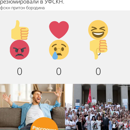
резюмировали в УФСКН.
фскн
притон
бородина
Палец
Лайк!
Дикий
вверх!
смех!
Агрессия!
Грусть
Палец
0
0
0
:(
вниз!
0
0
0