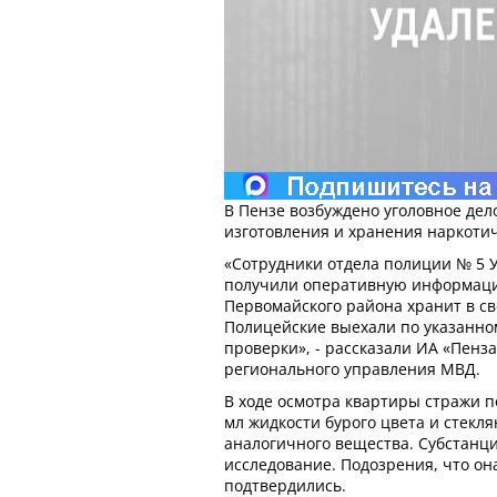
В Пензе возбуждено уголовное дел
изготовления и хранения наркотич
«Сотрудники отдела полиции № 5 У
получили оперативную информаци
Первомайского района хранит в св
Полицейские выехали по указанно
проверки», - рассказали ИА «Пенз
регионального управления МВД.
В ходе осмотра квартиры стражи 
мл жидкости бурого цвета и стекл
аналогичного вещества. Субстанц
исследование. Подозрения, что он
подтвердились.