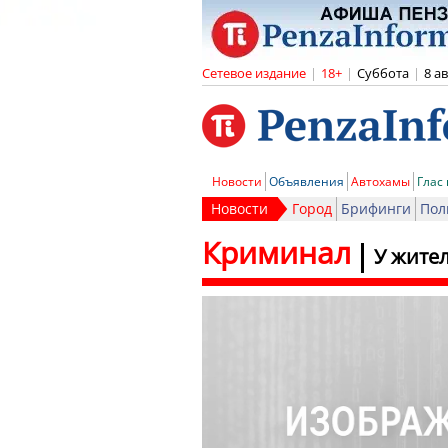
Сетевое издание
|
18+
|
Суббота
|
8 а
Новости
Объявления
Автохамы
Глас
Новости
Город
Брифинги
Пол
Криминал
У жите