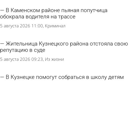
В Каменском районе пьяная попутчица
обокрала водителя на трассе
5 августа 2026 11:00
Криминал
Жительница Кузнецкого района отстояла свою
репутацию в суде
5 августа 2026 09:23
Из жизни
В Кузнецке помогут собраться в школу детям
из малоимущих семей
4 августа 2026 15:16
Общество
Кузнечан приглашают на «Зарядку со стражем
порядка»
3 августа 2026 16:53
Спорт