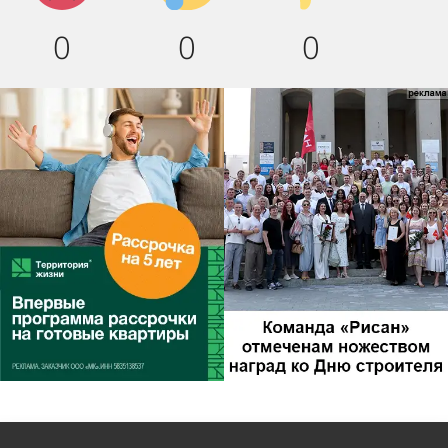
0
0
0