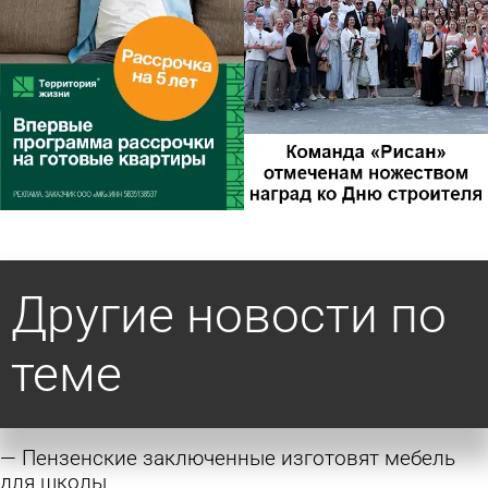
Другие новости по
теме
Пензенские заключенные изготовят мебель
для школы