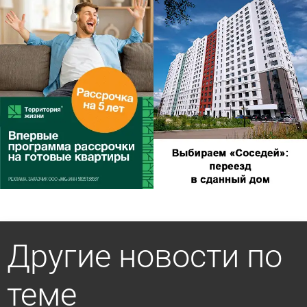
Другие новости по
теме