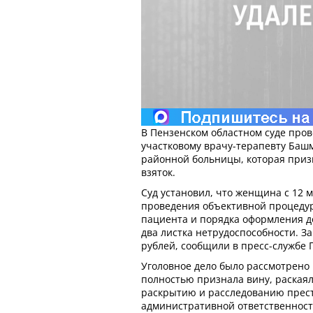
В Пензенском областном суде про
участковому врачу-терапевту Баш
районной больницы, которая приз
взяток.
Суд установил, что женщина с 12 м
проведения объективной процеду
пациента и порядка оформления д
два листка нетрудоспособности. За
рублей, сообщили в пресс-службе П
Уголовное дело было рассмотрено 
полностью признала вину, раскаял
раскрытию и расследованию прест
административной ответственност