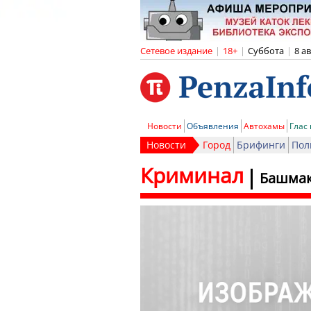
Сетевое издание
|
18+
|
Суббота
|
8 а
Новости
Объявления
Автохамы
Глас
Новости
Город
Брифинги
Пол
Криминал
Башмак