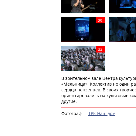
В зрительном зале Центра культур
«Мельница». Коллектив не один раз
сердца пензенцев. В своих творче
ориентировались на культовые кома
другие.
Фотограф —
ТРК Наш дом