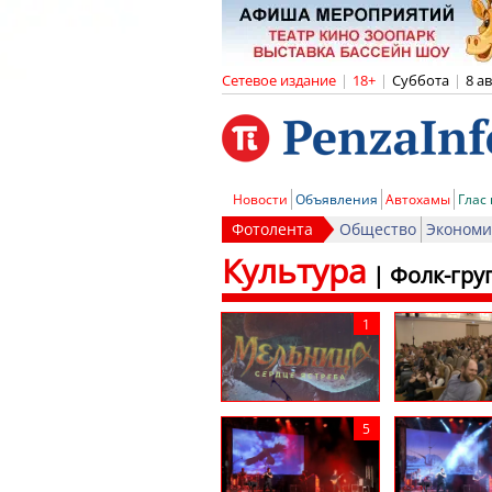
Сетевое издание
|
18+
|
Суббота
|
8 а
Новости
Объявления
Автохамы
Глас
Фотолента
Общество
Экономи
Культура
|
Фолк-гру