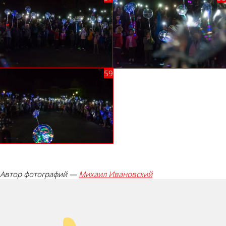
Автор фотографий —
Михаил Ивановский
Палец вверх!