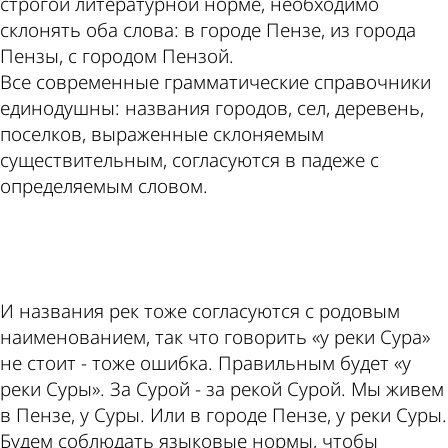
строгой литературной норме, необходимо
склонять оба слова: в городе Пензе, из города
Пензы, с городом Пензой.
Все современные грамматические справочники
единодушны: названия городов, сел, деревень,
поселков, выраженные склоняемым
существительным, согласуются в падеже с
определяемым словом.
ad
И названия рек тоже согласуются с родовым
наименованием, так что говорить «у реки Сура»
не стоит - тоже ошибка. Правильным будет «у
реки Суры». За Сурой - за рекой Сурой. Мы живем
в Пензе, у Суры. Или в городе Пензе, у реки Суры.
Будем соблюдать языковые нормы, чтобы