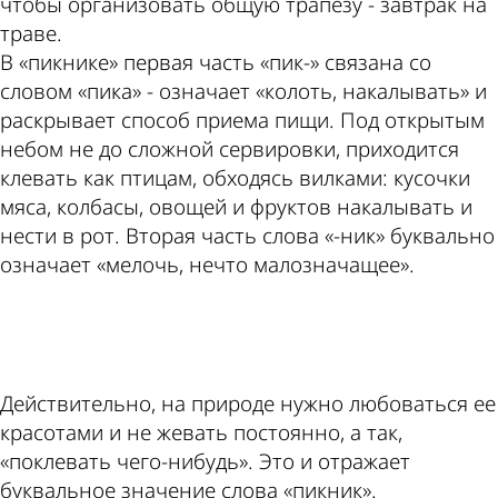
чтобы организовать общую трапезу - завтрак на
траве.
В «пикнике» первая часть «пик-» связана со
словом «пика» - означает «колоть, накалывать» и
раскрывает способ приема пищи. Под открытым
небом не до сложной сервировки, приходится
клевать как птицам, обходясь вилками: кусочки
мяса, колбасы, овощей и фруктов накалывать и
нести в рот. Вторая часть слова «-ник» буквально
означает «мелочь, нечто малозначащее».
ad
Действительно, на природе нужно любоваться ее
красотами и не жевать постоянно, а так,
«поклевать чего-нибудь». Это и отражает
буквальное значение слова «пикник».