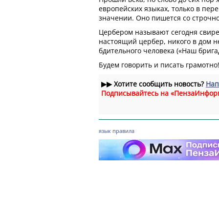
европейских языках, только в пер
значении. Оно пишется со строчно
Цербером называют сегодня свиреп
настоящий цербер, никого в дом не
бдительного человека («Наш бригад
Будем говорить и писать грамотно
▶▶
Хотите сообщить новость?
Нап
Подписывайтесь на «ПензаИнфор
язык
правила