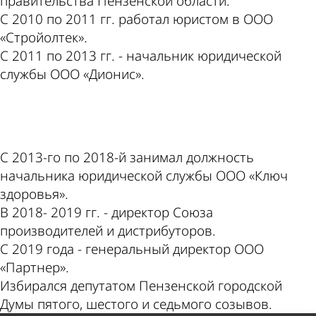
правительства Пензенской области.
С 2010 по 2011 гг. работал юристом в ООО
«Стройолтек».
С 2011 по 2013 гг. - начальник юридической
службы ООО «Дионис».
ad
С 2013-го по 2018-й занимал должность
начальника юридической службы ООО «Ключ
здоровья».
В 2018- 2019 гг. - директор Союза
производителей и дистрибуторов.
С 2019 года - генеральный директор ООО
«Партнер».
Избирался депутатом Пензенской городской
Думы пятого, шестого и седьмого созывов.