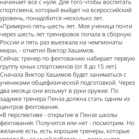
начинает все с нуля. Для того чтобы воспитать
спортсмена, который выйдет на всероссийский
уровень, понадобится несколько лет.
«Примерно пять-шесть лет. Моя ученица почти
через шесть лет тренировок попала в сборную
России и пять раз выезжала на чемпионаты
мира», - отметил Виктор Хашимов.
Сейчас тренер по фехтованию набирает первую
группу юных спортсменов (от 8 до 15 лет).
Сначала Виктор Хашимов будет заниматься с
учениками общефизической подготовкой. Через
два месяца они возьмут в руки оружие. По
задумке тренера Пенза должна стать одним из
центров фехтования.
«В перспективе - открытие в Пензе школы
фехтования. Получится или нет - посмотрим. Но
желание есть, есть хорошие тренеры, которые
хотели бы со мной работать», - размышлял