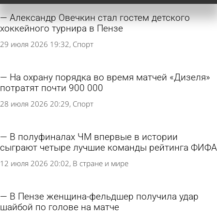
Александр Овечкин стал гостем детского
хоккейного турнира в Пензе
29 июля 2026 19:32
Спорт
На охрану порядка во время матчей «Дизеля»
потратят почти 900 000
28 июля 2026 20:29
Спорт
В полуфиналах ЧМ впервые в истории
сыграют четыре лучшие команды рейтинга ФИФА
12 июля 2026 20:02
В стране и мире
В Пензе женщина-фельдшер получила удар
шайбой по голове на матче