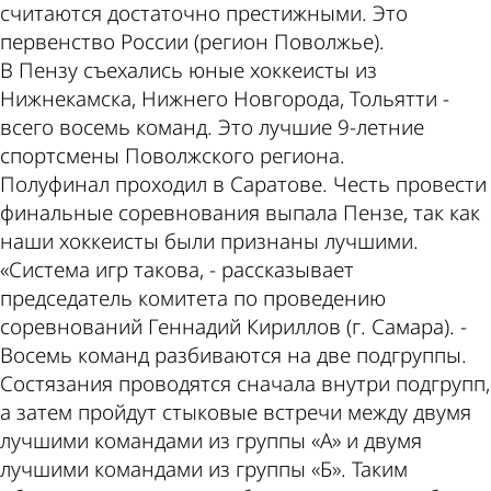
считаются достаточно престижными. Это
первенство России (регион Поволжье).
В Пензу съехались юные хоккеисты из
Нижнекамска, Нижнего Новгорода, Тольятти -
всего восемь команд. Это лучшие 9-летние
спортсмены Поволжского региона.
Полуфинал проходил в Саратове. Честь провести
финальные соревнования выпала Пензе, так как
наши хоккеисты были признаны лучшими.
«Система игр такова, - рассказывает
председатель комитета по проведению
соревнований Геннадий Кириллов (г. Самара). -
Восемь команд разбиваются на две подгруппы.
Состязания проводятся сначала внутри подгрупп,
а затем пройдут стыковые встречи между двумя
лучшими командами из группы «А» и двумя
лучшими командами из группы «Б». Таким