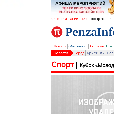
Сетевое издание
|
18+
|
Воскресенье
|
Новости
Объявления
Автохамы
Глас
Новости
Город
Брифинги
Пол
Спорт
Кубок «Молод