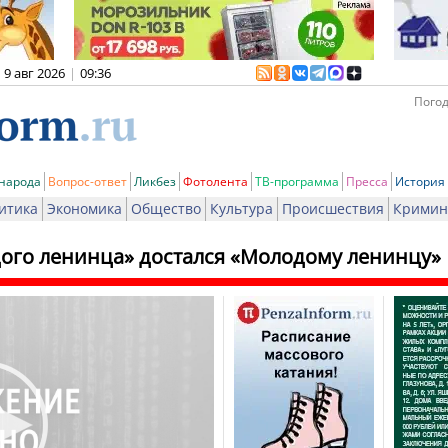
9 авг 2026
|
09:36
Погод
 народа
Вопрос-ответ
Ликбез
Фотолента
ТВ-программа
Пресса
История
итика
Экономика
Общество
Культура
Происшествия
Кримин
ого ленинца» достался «Молодому ленинцу»