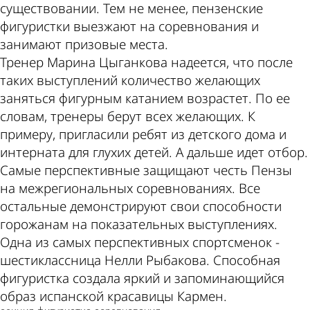
существовании. Тем не менее, пензенские
фигуристки выезжают на соревнования и
занимают призовые места.
Тренер Марина Цыганкова надеется, что после
таких выступлений количество желающих
заняться фигурным катанием возрастет. По ее
словам, тренеры берут всех желающих. К
примеру, пригласили ребят из детского дома и
интерната для глухих детей. А дальше идет отбор.
Самые перспективные защищают честь Пензы
на межрегиональных соревнованиях. Все
остальные демонстрируют свои способности
горожанам на показательных выступлениях.
Одна из самых перспективных спортсменок -
шестиклассница Нелли Рыбакова. Способная
фигуристка создала яркий и запоминающийся
образ испанской красавицы Кармен.