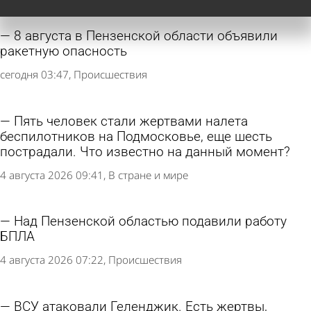
8 августа в Пензенской области объявили
ракетную опасность
сегодня 03:47
Происшествия
Пять человек стали жертвами налета
беспилотников на Подмосковье, еще шесть
пострадали. Что известно на данный момент?
4 августа 2026 09:41
В стране и мире
Над Пензенской областью подавили работу
БПЛА
4 августа 2026 07:22
Происшествия
ВСУ атаковали Геленджик. Есть жертвы,