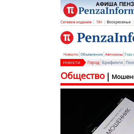
Сетевое издание
|
18+
|
Воскресенье
|
Новости
Объявления
Автохамы
Глас
Новости
Город
Брифинги
Пол
Общество
Мошенн