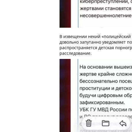
В извещении некий «полицейский 
довольно запутанно уведомляет пол
распространяется детская порногр
расследование.