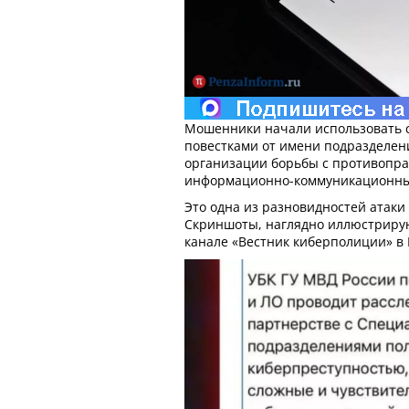
Мошенники начали использовать 
повестками от имени подразделен
организации борьбы с противопр
информационно-коммуникационны
Это одна из разновидностей атаки
Скриншоты, наглядно иллюстриру
канале «Вестник киберполиции» в