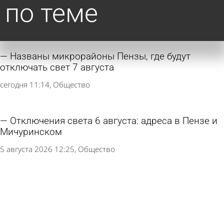
по теме
Названы микрорайоны Пензы, где будут
отключать свет 7 августа
сегодня 11:14
Общество
Отключения света 6 августа: адреса в Пензе и
Мичуринском
5 августа 2026 12:25
Общество
В Ахунах из-за аварии на сетях отключили
холодную воду
5 августа 2026 08:37
Происшествия