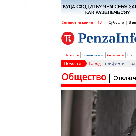
Сетевое издание
|
18+
|
Суббота
|
8 а
Новости
Объявления
Автохамы
Глас
Новости
Город
Брифинги
Пол
Общество
Отключе