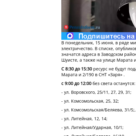
В понедельник, 15 июня, в ряде 
электричество. В списке, опублик
значатся адреса в Заводском район
Шуисте, а также на улице Марата и
С 8:30 до 15:30
ресурс не будут под
Марата и 2/190 в СНТ «Заря» .
с 9:00 до 12:00
без света останутся:
- ул. Воровского, 25/11, 27, 29, 31;
- ул. Комсомольская, 25, 32;
- ул. Комсомольская/Беляева, 31/5;,
- ул. Литейная, 12, 14;
- ул. Литейная/Ударная, 10/1;