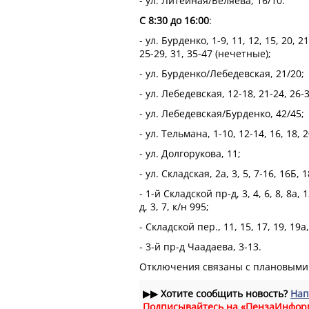
- ул. Литейная/Беляева, 16/10.
С 8:30 до 16:00
:
- ул. Бурденко, 1-9, 11, 12, 15, 20, 2
25-29, 31, 35-47 (нечетные);
- ул. Бурденко/Лебедевская, 21/20;
- ул. Лебедевская, 12-18, 21-24, 26-3
- ул. Лебедевская/Бурденко, 42/45;
- ул. Тельмана, 1-10, 12-14, 16, 18, 2
- ул. Долгорукова, 11;
- ул. Складская, 2а, 3, 5, 7-16, 16Б, 1
- 1-й Складской пр-д, 3, 4, 6, 8, 8а,
д, 3, 7, к/н 995;
- Складской пер., 11, 15, 17, 19, 19а,
- 3-й пр-д Чаадаева, 3-13.
Отключения связаны с плановыми 
▶▶
Хотите сообщить новость?
Нап
Подписывайтесь на «ПензаИнфор