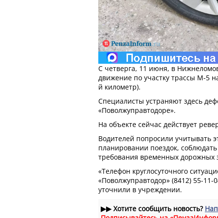
С четверга, 11 июня, в Нижнеломо
движение по участку трассы М-5 на
й километр).
Специалисты устраняют здесь деф
«Поволжуправтодоре».
На объекте сейчас действует ревер
Водителей попросили учитывать 
планировании поездок, соблюдать
требования временных дорожных 
«Телефон круглосуточного ситуац
«Поволжуправтодор» (8412) 55-11-04,
уточнили в учреждении.
▶▶
Хотите сообщить новость?
Нап
Подписывайтесь на «ПензаИнфор