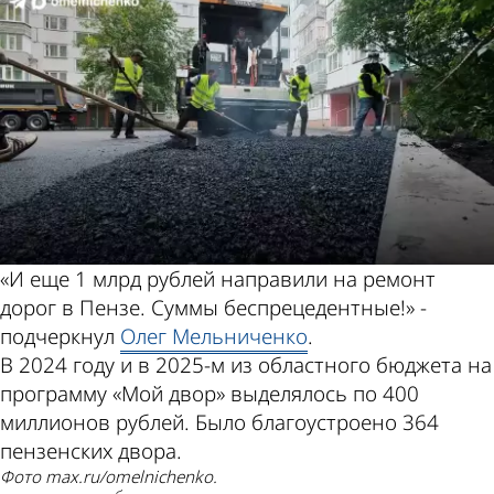
«И еще 1 млрд рублей направили на ремонт
дорог в Пензе. Суммы беспрецедентные!» -
подчеркнул
Олег Мельниченко
.
В 2024 году и в 2025-м из областного бюджета на
программу «Мой двор» выделялось по 400
миллионов рублей. Было благоустроено 364
пензенских двора.
Фото max.ru/omelnichenko.