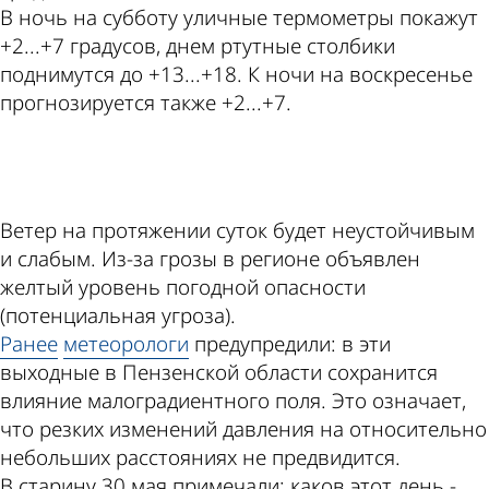
В ночь на субботу уличные термометры покажут
+2...+7 градусов, днем ртутные столбики
поднимутся до +13...+18. К ночи на воскресенье
прогнозируется также +2...+7.
ad
Ветер на протяжении суток будет неустойчивым
и слабым. Из-за грозы в регионе объявлен
желтый уровень погодной опасности
(потенциальная угроза).
Ранее
метеорологи
предупредили: в эти
выходные в Пензенской области сохранится
влияние малоградиентного поля. Это означает,
что резких изменений давления на относительно
небольших расстояниях не предвидится.
В старину 30 мая примечали: каков этот день -