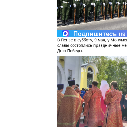
В Пензе в субботу, 9 мая, у Монум
славы состоялись праздничные м
Дню Победы.