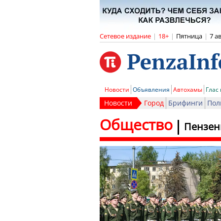
Сетевое издание
|
18+
|
Пятница
|
7 а
Новости
Объявления
Автохамы
Глас
Новости
Город
Брифинги
Пол
Общество
Пензен