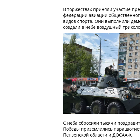
В торжествах приняли участие пр
федерации авиации общественног
видов спорта. Они выполнили де
создали в небе воздушный триколо
С неба сбросили тысячи поздравит
Победы приземлились парашютист
Пензенской области и ДОСААФ.