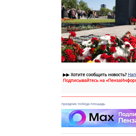
▶▶
Хотите сообщить новость?
Нап
Подписывайтесь на «ПензаИнфор
праздник
победа
площадь