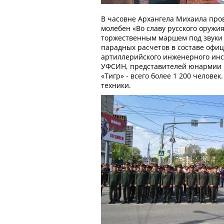
В часовне Архангела Михаила про
молебен «Во славу русского оружи
торжественным маршем под звуки
парадных расчетов в составе офиц
артиллерийского инженерного инс
УФСИН, представителей юнармии 
«Тигр» - всего более 1 200 челове
техники.