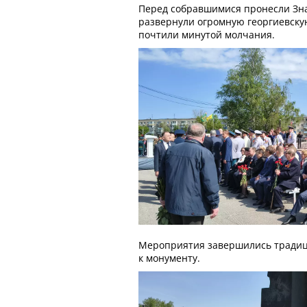
Перед собравшимися пронесли Зн
развернули огромную георгиевскую
почтили минутой молчания.
Мероприятия завершились тради
к монументу.