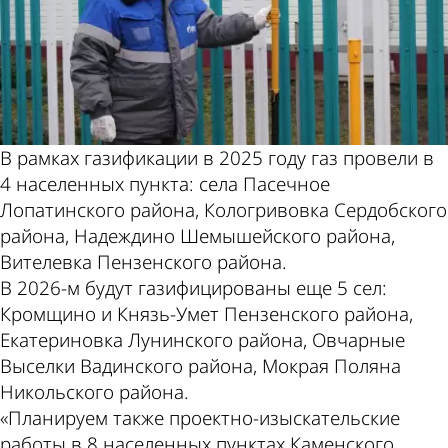
В рамках газификации в 2025 году газ провели в
4 населенных пункта: села Пасечное
Лопатинского района, Кологривовка Сердобского
района, Надеждино Шемышейского района,
Вителевка Пензенского района.
В 2026-м будут газифицированы еще 5 сел:
Кромщино и Князь-Умет Пензенского района,
Екатериновка Лунинского района, Овчарные
Выселки Вадинского района, Мокрая Поляна
Никольского района.
«Планируем также проектно-изыскательские
работы в 8 населенных пунктах Каменского,