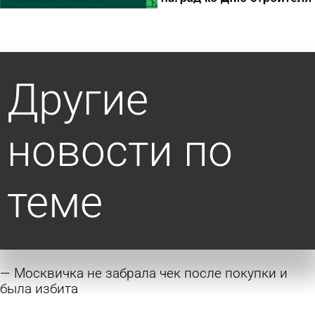
Другие
новости по
теме
Москвичка не забрала чек после покупки и
была избита
сегодня 13:00
В стране и мире