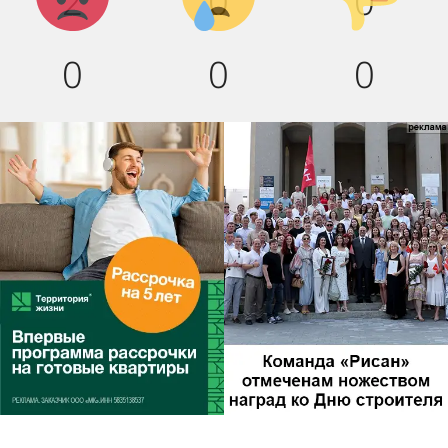
2
0
0
0
0
0