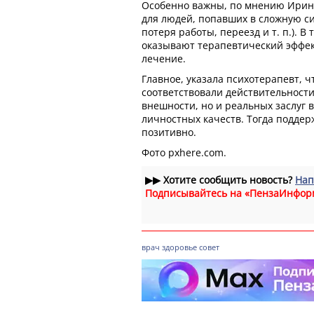
Особенно важны, по мнению Ири
для людей, попавших в сложную си
потеря работы, переезд и т. п.). В
оказывают терапевтический эффек
лечение.
Главное, указала психотерапевт, ч
соответствовали действительности
внешности, но и реальных заслуг в
личностных качеств. Тогда поддер
позитивно.
Фото pxhere.com.
▶▶
Хотите сообщить новость?
Нап
Подписывайтесь на «ПензаИнфор
врач
здоровье
совет