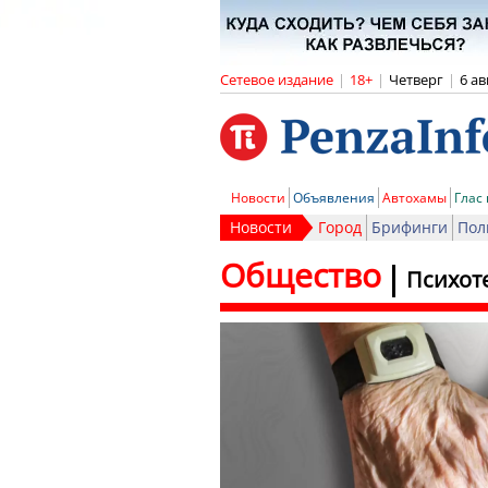
Сетевое издание
|
18+
|
Четверг
|
6 ав
Новости
Объявления
Автохамы
Глас
Новости
Город
Брифинги
Пол
Общество
Психот