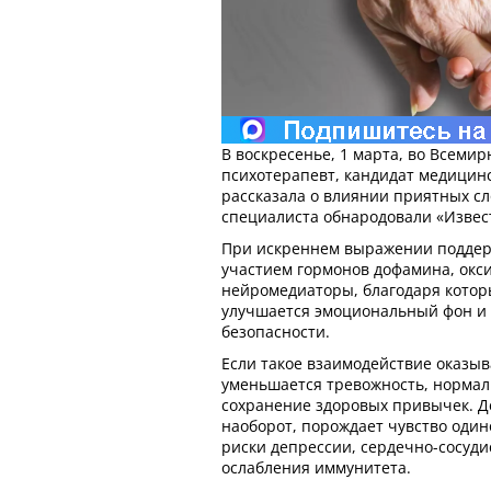
В воскресенье, 1 марта, во Всеми
психотерапевт, кандидат медицин
рассказала о влиянии приятных сл
специалиста обнародовали «Извес
При искреннем выражении поддерж
участием гормонов дофамина, окси
нейромедиаторы, благодаря кото
улучшается эмоциональный фон и
безопасности.
Если такое взаимодействие оказы
уменьшается тревожность, нормал
сохранение здоровых привычек. Д
наоборот, порождает чувство одино
риски депрессии, сердечно-сосуди
ослабления иммунитета.