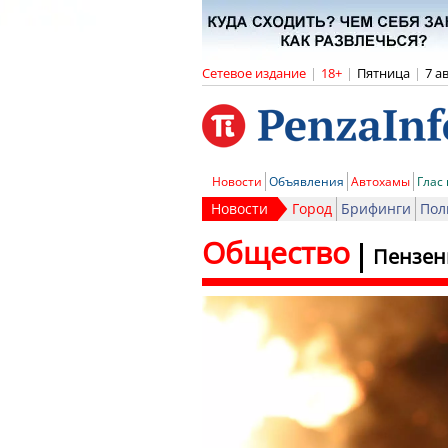
Сетевое издание
|
18+
|
Пятница
|
7 а
Новости
Объявления
Автохамы
Глас
Новости
Город
Брифинги
Пол
Общество
Пензен