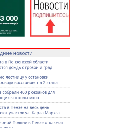
дние новости
ста в Пензенской области
тся дождь с грозой и град
ую лестницу у остановки
ровод» восстановят в 2 этапа
е собрали 400 рюкзаков для
ющихся школьников
уста в Пензе на весь день
оют участок ул. Карла Маркса
ерной Поляне в Пензе отключат
ю воду