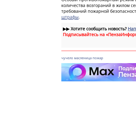
количества возгораний в жилом се
требований пожарной безопаснос
штрафы
.
▶▶
Хотите сообщить новость?
Нап
Подписывайтесь на «ПензаИнфор
чучело
масленица
пожар