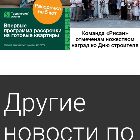
Другие
новости по