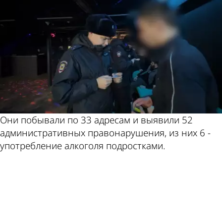
Они побывали по 33 адресам и выявили 52
административных правонарушения, из них 6 -
употребление алкоголя подростками.
ad