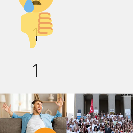
Палец вниз!
1
1