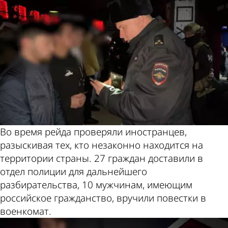
Во время рейда проверяли иностранцев,
разыскивая тех, кто незаконно находится на
территории страны. 27 граждан доставили в
отдел полиции для дальнейшего
разбирательства, 10 мужчинам, имеющим
российское гражданство, вручили повестки в
военкомат.