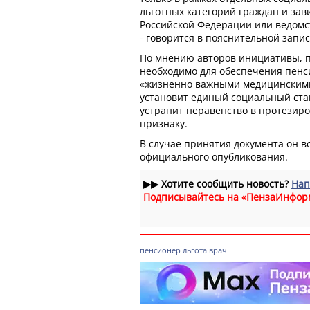
льготных категорий граждан и зав
Российской Федерации или ведомс
- говорится в пояснительной запис
По мнению авторов инициативы, 
необходимо для обеспечения пен
«жизненно важными медицинскими
установит единый социальный стан
устранит неравенство в протезир
признаку.
В случае принятия документа он вс
официального опубликования.
▶▶
Хотите сообщить новость?
Нап
Подписывайтесь на «ПензаИнфор
пенсионер
льгота
врач