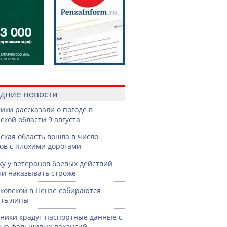
дние новости
ики рассказали о погоде в
ской области 9 августа
ская область вошла в число
ов с плохими дорогами
жу у ветеранов боевых действий
ли наказывать строже
ковской в Пензе собираются
ть липы
ики крадут паспортные данные с
ью фальшивых вакансий