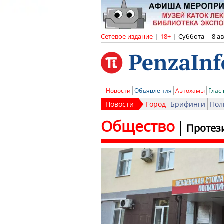
Сетевое издание
|
18+
|
Суббота
|
8 а
Новости
Объявления
Автохамы
Глас
Новости
Город
Брифинги
Пол
Общество
Протез