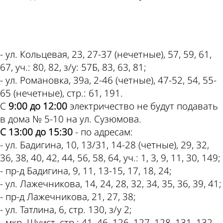
ad
- ул. Кольцевая, 23, 27-37 (нечетные), 57, 59, 61,
67, уч.: 80, 82, з/у: 57Б, 83, 63, 81;
- ул. Романовка, 39а, 2-46 (четные), 47-52, 54, 55-
65 (нечетные), стр.: 61, 191.
С
9:00 до 12:00
электричество не будут подавать
в дома № 5-10 на ул. Сузюмова.
С 13:00 до 15:30
- по адресам:
- ул. Бадигина, 10, 13/31, 14-28 (четные), 29, 32,
36, 38, 40, 42, 44, 56, 58, 64, уч.: 1, 3, 9, 11, 30, 149;
- пр-д Бадигина, 9, 11, 13-15, 17, 18, 24;
- ул. Лажечникова, 14, 24, 28, 32, 34, 35, 36, 39, 41;
- пр-д Лажечникова, 21, 27, 38;
- ул. Татлина, 6, стр. 130, з/у 2;
- мкр. Шуист, стр.: 41, 46, 126, 127, 128, 131, 132,