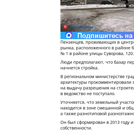
Пензенцев, проживающих в центре
рынка, расположенного в районе 
№ 1 в районе улицы Суворова, 120.
Люди предполагают, что базар пере
начнется стройка.
В региональном министерстве гра
архитектуры прокомментировали 
на выдачу разрешения на строите
в ведомство не поступало.
Уточняется, что земельный участок
находится в зоне смешанной и об
а также разнотиповой разноэтажн
Он был сформирован в 2013 году и
собственности.