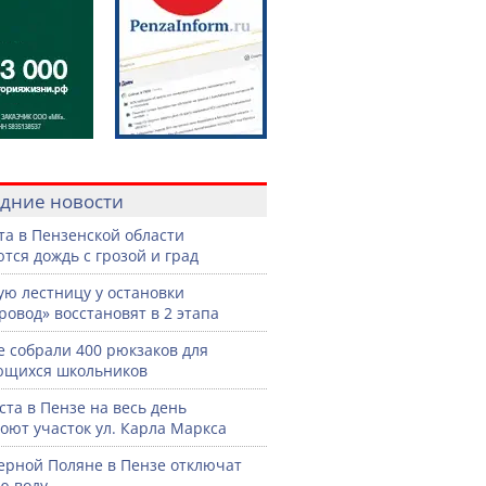
дние новости
ста в Пензенской области
тся дождь с грозой и град
ую лестницу у остановки
ровод» восстановят в 2 этапа
е собрали 400 рюкзаков для
ющихся школьников
уста в Пензе на весь день
оют участок ул. Карла Маркса
ерной Поляне в Пензе отключат
ю воду