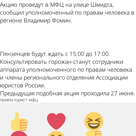
Акцию проведут в МФЦ на улице Шмидта,
сообщил уполномоченный по правам человека в
регионе Владимир Фомин.
ad
Пензенцев будут ждать с 15:00 до 17:00.
Консультировать горожан станут сотрудники
аппарата уполномоченного по правам человека
и члены регионального отделения Ассоциации
юристов России.
Предыдущая подобная акция проходила 27 июня.
прием
юрист
мфц
Палец
Лайк!
Дикий
вверх!
смех!
Агрессия!
Грусть
Палец