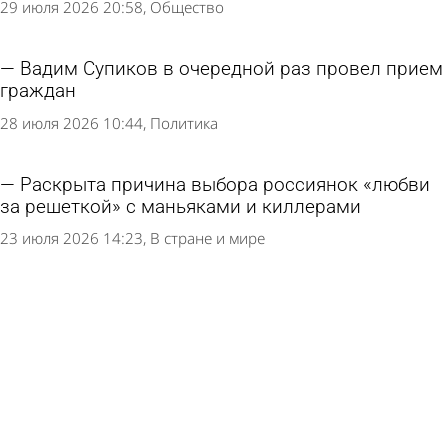
29 июля 2026 20:58
Общество
Вадим Супиков в очередной раз провел прием
граждан
28 июля 2026 10:44
Политика
Раскрыта причина выбора россиянок «любви
за решеткой» с маньяками и киллерами
23 июля 2026 14:23
В стране и мире
Россиянам объяснили ситуацию с рисками
незаконного остекления балкона
21 июля 2026 17:30
В стране и мире
В Нижнем Ломове организуют прием граждан
в следственном отделе