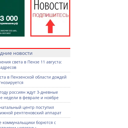
дние новости
ения света в Пензе 11 августа:
 адресов
уста в Пензенской области дождей
гнозируется
 году россиян ждут 3-дневные
е недели в феврале и ноябре
натальный центр поступил
ижной рентгеновский аппарат
е коммунальщики борются с
ствиями непогоды