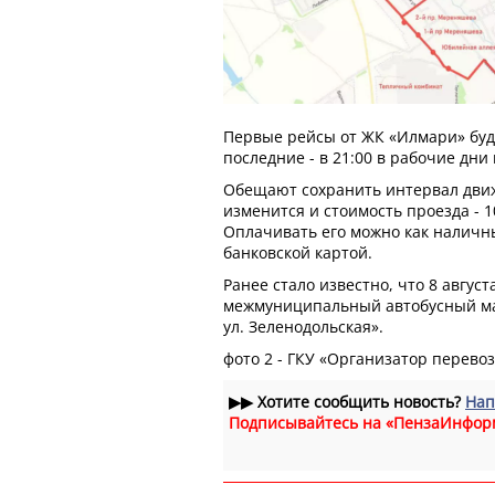
Первые рейсы от ЖК «Илмари» буду
последние - в 21:00 в рабочие дни 
Обещают сохранить интервал движ
изменится и стоимость проезда - 1
Оплачивать его можно как наличн
банковской картой.
Ранее стало известно, что 8 авгус
межмуниципальный автобусный мар
ул. Зеленодольская».
фото 2 - ГКУ «Организатор перево
▶▶
Хотите сообщить новость?
Нап
Подписывайтесь на «ПензаИнфор