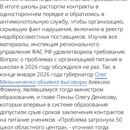
В итоге школы расторгли контракты в
одностороннем порядке и обратились в
антимонопольную службу, чтобы организацию,
скрывшую факт нарушения, включили в реестр
недобросовестных поставщиков. Изучив все
материалы, инспекция регионального
управления ФАС РФ удовлетворила требования.
Вопрос о проблемах с организацией питания в
школах в 2026 году обсуждался не раз. Так, в
конце января 2026 года губернатор
Олег
Мельниченко
объявил
выговоры
Алексею
Фомину, являвшемуся тогда министром
образования, и главе Пензы Олегу Денисову,
которые впервые в системе образования
допустили срыв сроков заключения контрактов
на питание учеников. «Проблема затронула 50
школ областного центра», - уточнил тогда