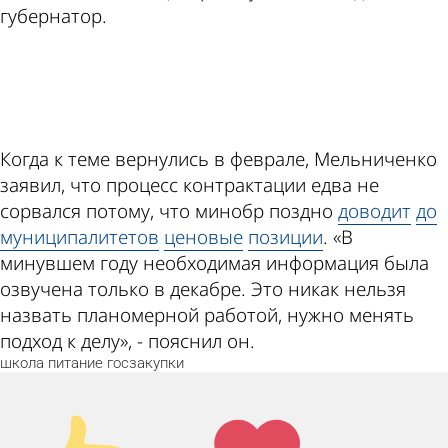
губернатор.
ad
Когда к теме вернулись в феврале, Мельниченко
заявил, что процесс контрактации едва не
сорвался потому, что минобр поздно
доводит
до
муниципалитетов
ценовые
позиции
. «В
минувшем году необходимая информация была
озвучена только в декабре. Это никак нельзя
назвать планомерной работой, нужно менять
подход к делу», - пояснил он.
школа
питание
госзакупки
Палец
Лайк!