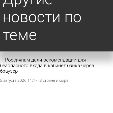
новости по
теме
Россиянам дали рекомендации для
безопасного входа в кабинет банка через
браузер
5 августа 2026 11:17
В стране и мире
Пять человек стали жертвами налета
беспилотников на Подмосковье, еще шесть
пострадали. Что известно на данный момент?