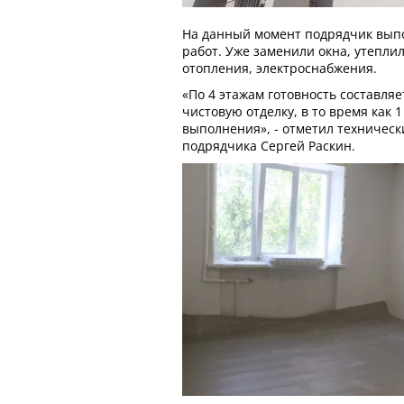
На данный момент подрядчик выпо
работ. Уже заменили окна, утепли
отопления, электроснабжения.
«По 4 этажам готовность составляе
чистовую отделку, в то время как 
выполнения», - отметил техничес
подрядчика Сергей Раскин.