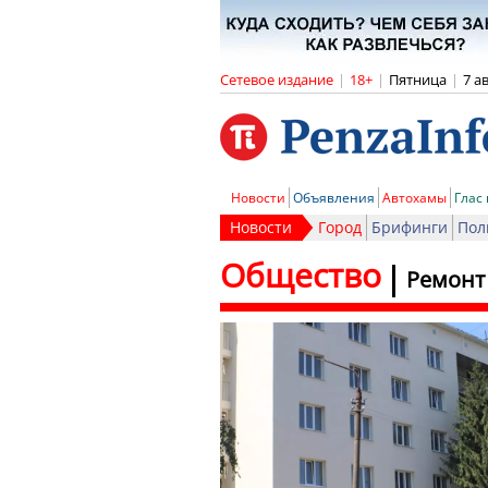
Сетевое издание
|
18+
|
Пятница
|
7 а
Новости
Объявления
Автохамы
Глас
Новости
Город
Брифинги
Пол
Общество
Ремонт