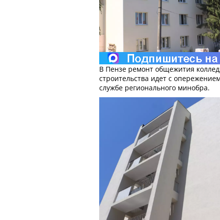
В Пензе ремонт общежития коллед
строительства идет с опережением
службе регионального минобра.