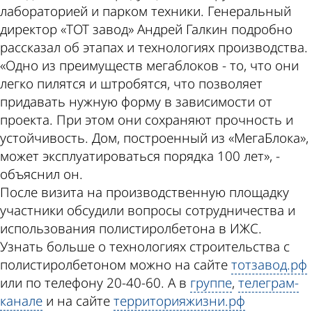
лабораторией и парком техники. Генеральный
директор «ТОТ завод» Андрей Галкин подробно
рассказал об этапах и технологиях производства.
«Одно из преимуществ мегаблоков - то, что они
легко пилятся и штробятся, что позволяет
придавать нужную форму в зависимости от
проекта. При этом они сохраняют прочность и
устойчивость. Дом, построенный из «МегаБлока»,
может эксплуатироваться порядка 100 лет», -
объяснил он.
После визита на производственную площадку
участники обсудили вопросы сотрудничества и
использования полистиролбетона в ИЖС.
Узнать больше о технологиях строительства с
полистиролбетоном можно на сайте
тотзавод.рф
или по телефону 20-40-60. А в
группе
,
телеграм-
канале
и на сайте
территорияжизни.рф