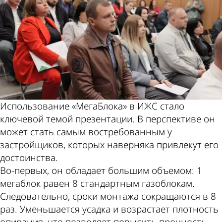
Использование «МегаБлока» в ИЖС стало
ключевой темой презентации. В перспективе он
может стать самым востребованным у
застройщиков, которых наверняка привлекут его
достоинства.
Во-первых, он обладает большим объемом: 1
мегаблок равен 8 стандартным газоблокам.
Следовательно, сроки монтажа сокращаются в 8
раз. Уменьшается усадка и возрастает плотность
опирания, что позволяет повысить прочность