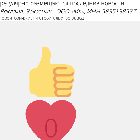
регулярно размещаются последние новости.
Реклама. Заказчик - ООО «МК», ИНН 5835138537.
территорияжизни
строительство
завод
Палец вверх!
Лайк!
0