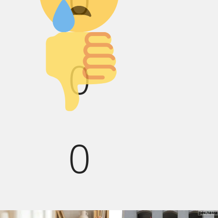
Палец вниз!
0
0