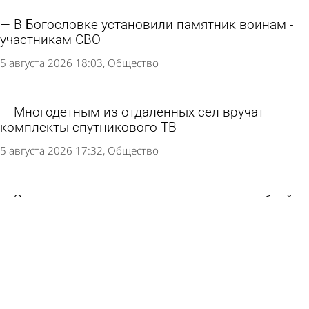
В Богословке установили памятник воинам -
участникам СВО
5 августа 2026 18:03
Общество
Многодетным из отдаленных сел вручат
комплекты спутникового ТВ
5 августа 2026 17:32
Общество
Зареченка решила получить миллион рублей
за падение в автобусе
5 августа 2026 15:09
Из жизни
Путин подписал закон о бесплатном ЭКО для
вдов участников СВО