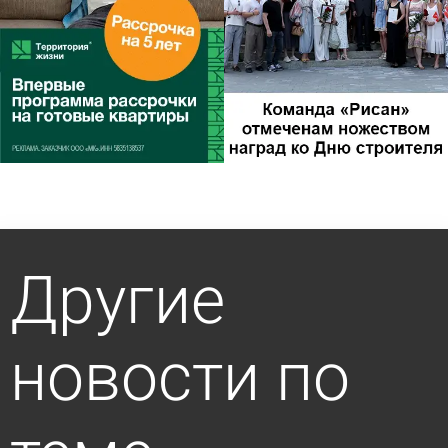
Другие
новости по