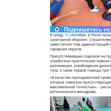
В среду, 11 сентября, в Пензе про
санитарной обороне». Слушателями
заместители глав администраций
городских округов.
Присутствовавших поделили на гр
отработаны практические навыки 
реанимации, освобождения дыхате
тела, а также первой помощи при 
«В качестве преподавателей прив
которые помогали присутствующи
максимальной точностью», - расск
регионального минздрава.