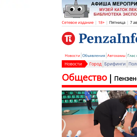
Сетевое издание
|
18+
|
Пятница
|
7 а
Новости
Объявления
Автохамы
Глас
Новости
Город
Брифинги
Пол
Общество
Пензен