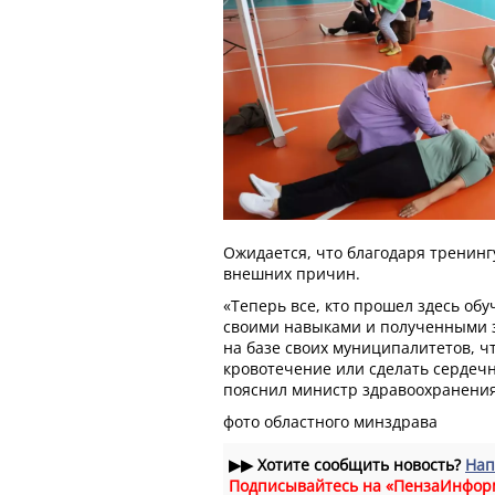
Ожидается, что благодаря тренинг
внешних причин.
«Теперь все, кто прошел здесь об
своими навыками и полученными 
на базе своих муниципалитетов, ч
кровотечение или сделать сердеч
пояснил министр здравоохранения
фото областного минздрава
▶▶
Хотите сообщить новость?
Нап
Подписывайтесь на «ПензаИнфор