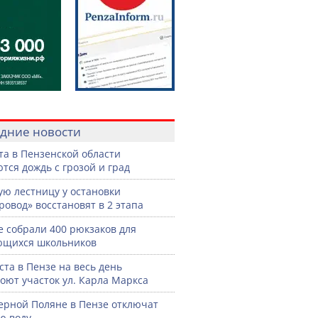
дние новости
ста в Пензенской области
тся дождь с грозой и град
ую лестницу у остановки
ровод» восстановят в 2 этапа
е собрали 400 рюкзаков для
ющихся школьников
уста в Пензе на весь день
оют участок ул. Карла Маркса
ерной Поляне в Пензе отключат
ю воду