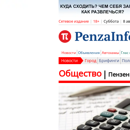
Сетевое издание
|
18+
|
Суббота
|
8 а
Новости
Объявления
Автохамы
Глас
Новости
Город
Брифинги
Пол
Общество
Пензен