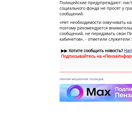
Полицейские предупреждают: нас
социального фонда не просят у гр
сообщений.
«Нет необходимости озвучивать ка
поэтому рекомендуется вниматель
сообщений, не передавать свои П
кабинетов», - отметили служители 
▶▶
Хотите сообщить новость?
Нап
Подписывайтесь на «ПензаИнфор
пенсия
мошенник
полиция