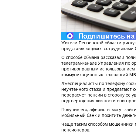
Жители Пензенской области риску
представляющихся сотрудниками С
О способе обмана рассказали пол
телеграм-канале Управления по о
противоправным использованием
коммуникационных технологий МВ
Лжеспециалисты по телефону соо
неучтенного стажа и предлагают с
перерасчет пенсии в сторону ее у
подтверждения личности они прос
Получив его, аферисты могут зайти
мобильный банк и похитить деньг
Чаще таким способом мошенники 
пенсионеров.