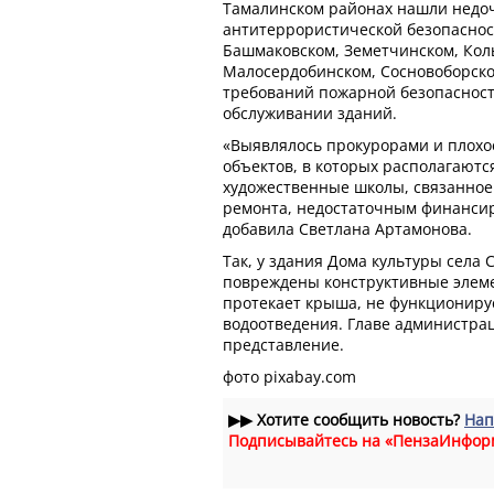
Тамалинском районах нашли недо
антитеррористической безопасност
Башмаковском, Земетчинском, Кол
Малосердобинском, Сосновоборско
требований пожарной безопасност
обслуживании зданий.
«Выявлялось прокурорами и плохо
объектов, в которых располагаютс
художественные школы, связанное
ремонта, недостаточным финансир
добавила Светлана Артамонова.
Так, у здания Дома культуры села
повреждены конструктивные элеме
протекает крыша, не функциониру
водоотведения. Главе администра
представление.
фото pixabay.com
▶▶
Хотите сообщить новость?
Нап
Подписывайтесь на «ПензаИнфор