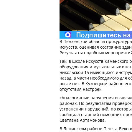
В Пензенской области прокуратур
искусств, оценивая состояние здан
Результаты подобных мероприяти
Так, в школе искусств Каменского
оборудования и музыкальных инст
никольской 15 имеющихся инструм
назад, а части необходимого для 
вовсе нет. В Кузнецком районе его
отсутствия настроек.
«Аналогичные нарушения выявляли
районах. По результатам проверо
устранении нарушений, по которы
сообщила старший помощник прок
Светлана Артамонова.
В Ленинском районе Пензы, Беков