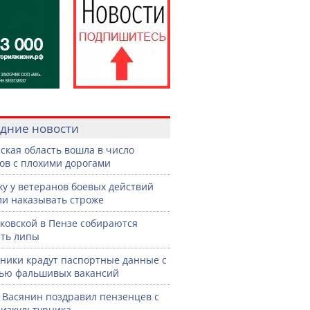
дние новости
ская область вошла в число
ов с плохими дорогами
жу у ветеранов боевых действий
ли наказывать строже
ковской в Пензе собираются
ть липы
ики крадут паспортные данные с
ью фальшивых вакансий
 Васянин поздравил пензенцев с
изкультурника