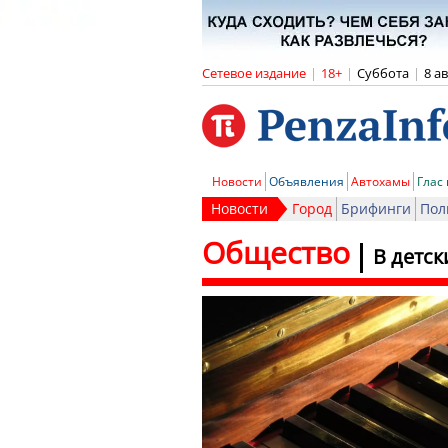
Сетевое издание
|
18+
|
Суббота
|
8 а
Новости
Объявления
Автохамы
Глас
Новости
Город
Брифинги
Пол
Общество
В детс